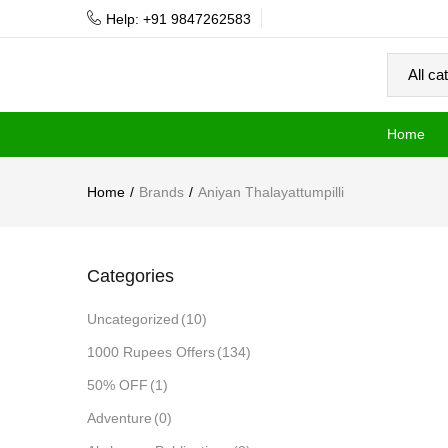
Help: +91 9847262583
Home
Home
Brands
Aniyan Thalayattumpilli
Categories
Uncategorized
(10)
1000 Rupees Offers
(134)
50% OFF
(1)
Adventure
(0)