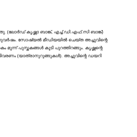
ു. (ലോര്‍ഡ് കൃഷ്ണാ ബാങ്ക്, എച്ച്.ഡി.എഫ്.സി ബാങ്ക്)
ത്തുവര്‍ഷം. സോഷ്യല്‍ മീഡിയയില്‍ ചെയ്ത അച്ചുവിന്റെ
 മൂന്ന് പുസ്തകങ്ങള്‍ കൂടി പുറത്തിറങ്ങും. കൃഷ്ണന്റെ
വിവരണം (യാത്രാനുറുങ്ങുകള്‍). അച്ചുവിന്റെ ഡയറി