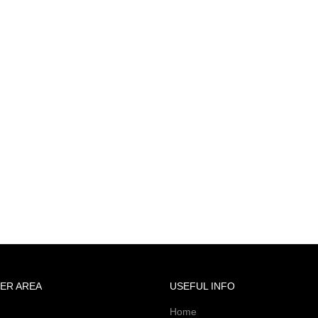
ER AREA
USEFUL INFO
Home