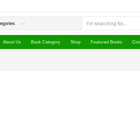
About Us
Book Category
Shop
Featured Books
Con