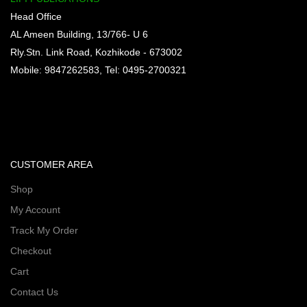
Head Office
AL Ameen Building, 13/766- U 6
Rly.Stn. Link Road, Kozhikode - 673002
Mobile: 9847262583, Tel: 0495-2700321
CUSTOMER AREA
Shop
My Account
Track My Order
Checkout
Cart
Contact Us