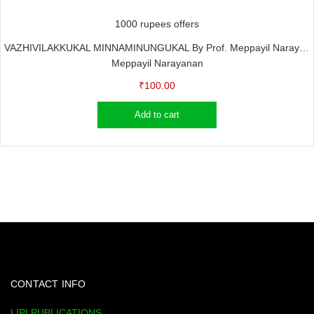
1000 rupees offers
VAZHIVILAKKUKAL MINNAMINUNGUKAL By Prof. Meppayil Narayanan
Meppayil Narayanan
₹
100.00
Add to cart
CONTACT INFO
LIPI PUBLICATIONS