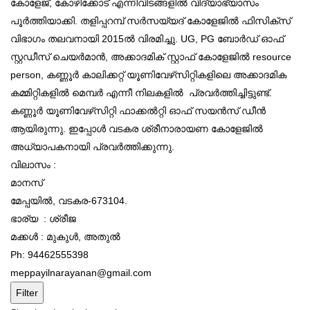
കോളേജ്, കോഴിക്കോട് എന്നിവിടങ്ങളില്‍ വിദ്യാഭ്യാസം
പൂര്‍ത്തിയാക്കി. തളിപ്പറമ്പ് സര്‍സയ്യദ് കോളേജില്‍ ഫിസിക്‌സ്
വിഭാഗം തലവനായി 2015ല്‍ വിരമിച്ചു. UG, PG ബോര്‍ഡ് ഓഫ്
സ്റ്റഡീസ് ചെയര്‍മാന്‍, അക്കാദമിക് സ്റ്റാഫ് കോളേജില്‍ resource
person, കണ്ണൂര്‍ കാലിക്കറ്റ് യൂണിവേഴ്‌സിറ്റികളിലെ അക്കാദമിക
കമ്മിറ്റികളില്‍ മെമ്പര്‍ എന്നീ നിലകളില്‍ പ്രവര്‍ത്തിച്ചിട്ടുണ്ട്.
കണ്ണൂര്‍ യൂണിവേഴ്‌സിറ്റി ഫാക്കല്‍റ്റി ഓഫ് സയന്‍സ് ഡീന്‍
ആയിരുന്നു. ഇപ്പോള്‍ വടകര ശ്രീനാരായണ കോളേജില്‍
അധ്യാപകനായി പ്രവര്‍ത്തിക്കുന്നു.
വിലാസം :
മാനസ്
മേപ്പയില്‍, വടകര-673104.
ഭാര്യ : ശ്രീജ
മക്കള്‍ : മുകുള്‍, അതുല്‍
Ph: 94462555398
meppayilnarayanan@gmail.com
Filter