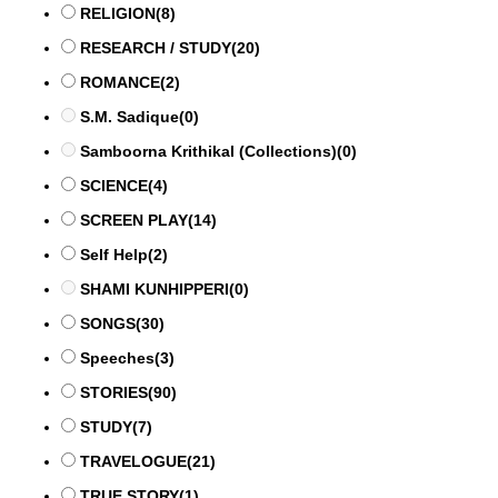
RELIGION
(8)
RESEARCH / STUDY
(20)
ROMANCE
(2)
S.M. Sadique
(0)
Samboorna Krithikal (Collections)
(0)
SCIENCE
(4)
SCREEN PLAY
(14)
Self Help
(2)
SHAMI KUNHIPPERI
(0)
SONGS
(30)
Speeches
(3)
STORIES
(90)
STUDY
(7)
TRAVELOGUE
(21)
TRUE STORY
(1)