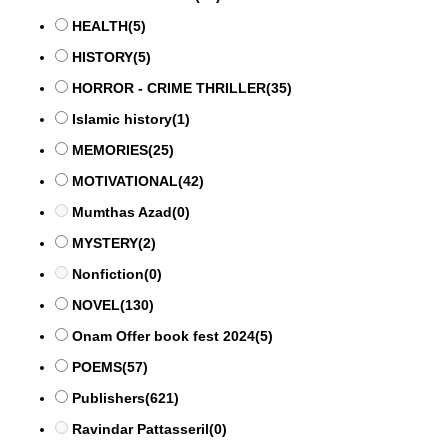
HEALTH
(5)
HISTORY
(5)
HORROR - CRIME THRILLER
(35)
Islamic history
(1)
MEMORIES
(25)
MOTIVATIONAL
(42)
Mumthas Azad
(0)
MYSTERY
(2)
Nonfiction
(0)
NOVEL
(130)
Onam Offer book fest 2024
(5)
POEMS
(57)
Publishers
(621)
Ravindar Pattasseril
(0)