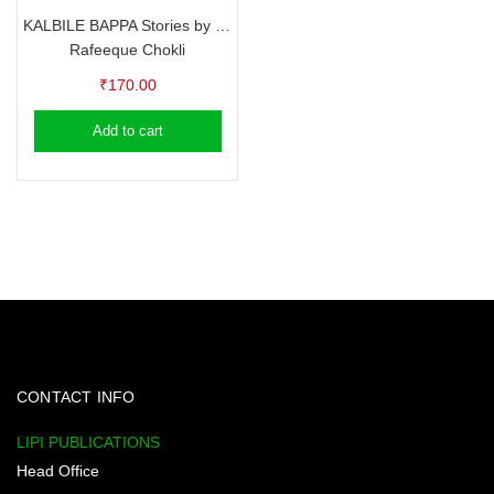
KALBILE BAPPA Stories by Rafeeque Chokli
Rafeeque Chokli
₹
170.00
Add to cart
CONTACT INFO
LIPI PUBLICATIONS
Head Office