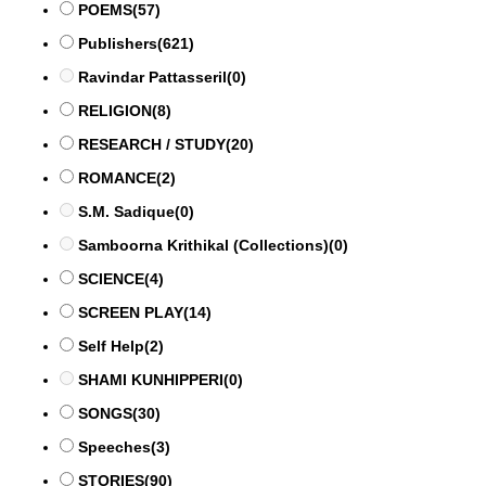
POEMS
(57)
Publishers
(621)
Ravindar Pattasseril
(0)
RELIGION
(8)
RESEARCH / STUDY
(20)
ROMANCE
(2)
S.M. Sadique
(0)
Samboorna Krithikal (Collections)
(0)
SCIENCE
(4)
SCREEN PLAY
(14)
Self Help
(2)
SHAMI KUNHIPPERI
(0)
SONGS
(30)
Speeches
(3)
STORIES
(90)