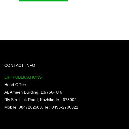
CONTACT INFO
LIPI PUBLICATIONS
Head Office
AL Ameen Building, 13/766- U 6
Rly.Stn. Link Road, Kozhikode - 673002
Mobile: 9847262583, Tel: 0495-2700321