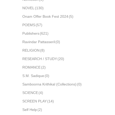
NOVEL
(130)
Onam Offer Book Fest 2024
(5)
POEMS
(57)
Publishers
(621)
Ravindar Pattasseril
(0)
RELIGION
(8)
RESEARCH / STUDY
(20)
ROMANCE
(2)
S.M. Sadique
(0)
Samboorna Krithikal (Collections)
(0)
SCIENCE
(4)
SCREEN PLAY
(14)
Self Help
(2)