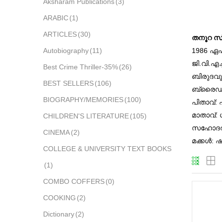
Aksharam Publications
(3)
ARABIC
(1)
ARTICLES
(30)
തനൂറ സ്
Autobiography
(11)
1986 ഏപ്
ജി.വി.എച
Best Crime Thriller-35%
(26)
ബിരുദവും
BEST SELLERS
(106)
ബ്രൈഡല്‍
BIOGRAPHY/MEMORIES
(100)
പിതാവ്: 
മാതാവ്: 
CHILDREN'S LITERATURE
(105)
സഹോദരന്
CINEMA
(2)
മക്കള്‍:
COLLEGE & UNIVERSITY TEXT BOOKS
(1)
COMBO COFFERS
(0)
COOKING
(2)
Dictionary
(2)