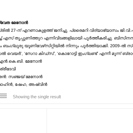
വേത മേനോന്‍
രില്‍ 27-ന് എറണാകുളത്ത് ജനിച്ചു. പ്രൈമറി വിദ്യാഭ്യാസം ജി.വി.എ
്ച്.എസ് തൃപ്പൂണിത്തുറ എന്നിവിടങ്ങളിലായി പൂര്‍ത്തീകരിച്ചു. ബിസി
 ബംഗ്ലൂരു യൂണിവേഴ്‌സിറ്റിയില്‍ നിന്നും പൂര്‍ത്തിയാക്കി. 2009-ല്‍
 വെയര്‍’, ‘സേറാ കിഡ്‌സ്’, ‘കൊറോട്ടി ഇംഗ്ലണ്ട്’ എന്നീ മൂന്ന് ബ്
എന്‍.കെ.ബി. മേനോന്‍
ശ്രീദേവി
‍: സഞ്ജയ് മേനോന്‍
 ഷാഹിന്‍, ഷേഹ, അഷ്വിന്‍
Showing the single result