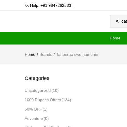
Help: +91 9847262583
Home
Home
Brands
Tanooraa swethamenon
Categories
Uncategorized
(10)
1000 Rupees Offers
(134)
50% OFF
(1)
Adventure
(0)