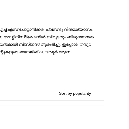
ച്ച്.എസ് ചോറ്റാനിക്കര, പ്ലസ് ടു വിദ്യാഭ്യാസം
നസ് അഡ്മിനിസ്‌ട്രേഷനില്‍ ബിരുദവും ബിരുദാനന്തര
 സ്വന്തമായി ബിസിനസ് ആരംഭിച്ചു. ഇപ്പോള്‍ ‘തനൂറ
രാന്റുകളുടെ മാനേജിങ് ഡയറക്ടര്‍ ആണ്.