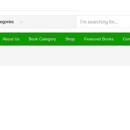
About Us
Book Category
Shop
Featured Books
Con