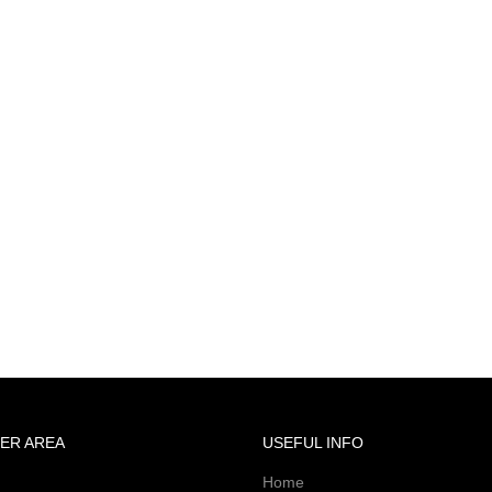
ER AREA
USEFUL INFO
Home