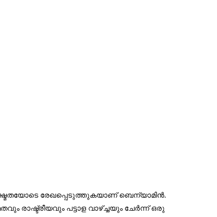
ൂക്ഷ്മതയോടെ രേഖപ്പെടുത്തുകയാണ് ബെന്യാമിൻ.
 രാഷ്ട്രീയവും പട്ടാള വാഴ്ച്ചയും ചേർന്ന് ഒരു