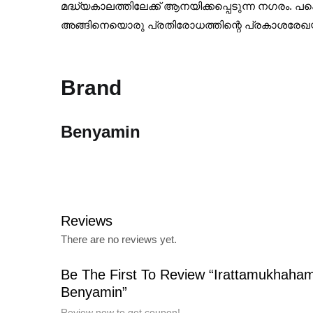
മദ്ധ്യകാലത്തിലേക്ക് ആനയിക്കപ്പെടുന്ന നഗരം.
അങ്ങിനെയൊരു പ്രതിരോധത്തിന്റെ പ്രകാശരേഖയാണ
Brand
Benyamin
Reviews
There are no reviews yet.
Be The First To Review “Irattamukhaha
Benyamin”
Review now to get coupon!