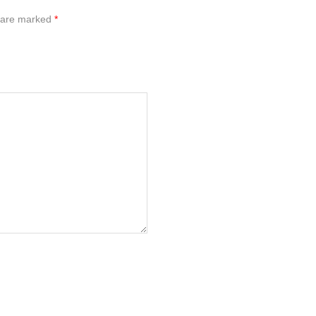
s are marked
*