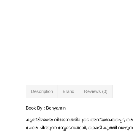
Description
Brand
Reviews (0)
Book By : Benyamin
കൃത്രിമമായ വിഭജനത്തിലൂടെ അന്യമാക്കപ്പെട്ട 
ചോര ചിന്തുന്ന സ്ഫോടനങ്ങൾ, കൊടി കുത്തി വാഴുന്