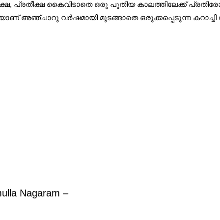
 പക്ഷെ, പ്രതീക്ഷ കൈവിടാതെ ഒരു പുതിയ കാലത്തിലേക്ക്‌ പ്
്‌ അഞ്ചാറു വർഷമായി മുടങ്ങാതെ ഒരുക്കപ്പെടുന്ന കറാച്ച
mulla Nagaram –