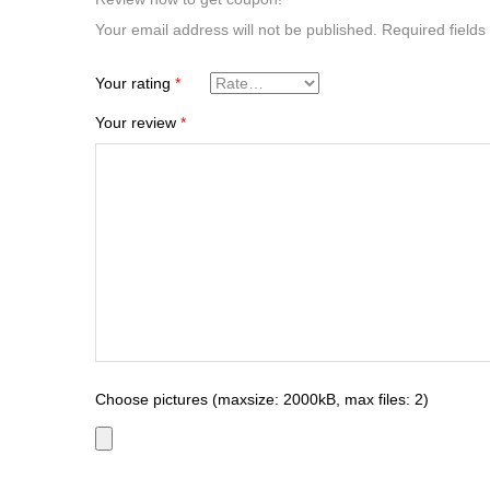
Your email address will not be published.
Required field
Your rating
*
Your review
*
Choose pictures (maxsize: 2000kB, max files: 2)