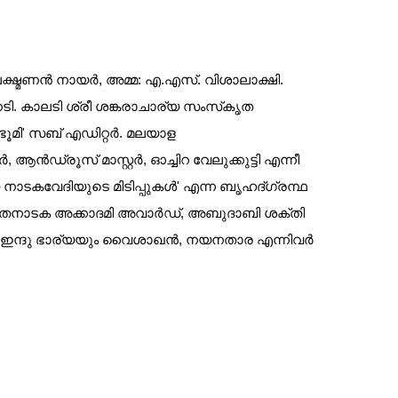
്ഷ്മണന്‍ നായര്‍, അമ്മ: എ.എസ്. വിശാലാക്ഷി.
ടി. കാലടി ശ്രീ ശങ്കരാചാര്യ സംസ്‌കൃത
ൂമി' സബ് എഡിറ്റര്‍. മലയാള
‍ഡ്രൂസ് മാസ്റ്റര്‍, ഓച്ചിറ വേലുക്കുട്ടി എന്നീ
ാടകവേദിയുടെ മിടിപ്പുകള്‍' എന്ന ബൃഹദ്ഗ്രന്ഥ
സംഗീതനാടക അക്കാദമി അവാര്‍ഡ്, അബുദാബി ശക്തി
ഇന്ദു ഭാര്യയും വൈശാഖന്‍, നയനതാര എന്നിവര്‍