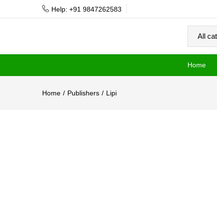
Help: +91 9847262583
Home
Home
Publishers
Lipi