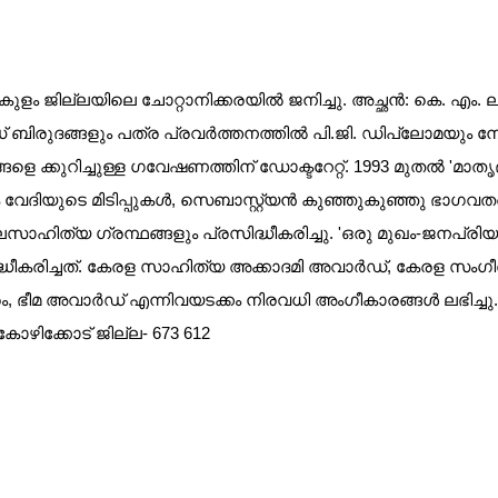
ം ജില്ലയിലെ ചോറ്റാനിക്കരയില്‍ ജനിച്ചു. അച്ഛന്‍: കെ. എം. ലക
ിരുദങ്ങളും പത്ര പ്രവര്‍ത്തനത്തില്‍ പി.ജി. ഡിപ്ലോമയും നേ
്കുറിച്ചുള്ള ഗവേഷണത്തിന് ഡോക്ടറേറ്റ്. 1993 മുതല്‍ 'മാതൃഭ
ടെ മിടിപ്പുകള്‍, സെബാസ്റ്റ്യന്‍ കുഞ്ഞുകുഞ്ഞു ഭാഗവതര്‍, ആന്
ത്യ ഗ്രന്ഥങ്ങളും പ്രസിദ്ധീകരിച്ചു. 'ഒരു മുഖം-ജനപ്രിയ ന
രസിദ്ധീകരിച്ചത്. കേരള സാഹിത്യ അക്കാദമി അവാര്‍ഡ്, കേരള 
ഭീമ അവാര്‍ഡ് എന്നിവയടക്കം നിരവധി അംഗീകാരങ്ങള്‍ ലഭിച്ചു.
കോഴിക്കോട് ജില്ല- 673 612