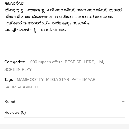
അവാര്‍ഡ്,
തിക്കുറുശ്ശി ഫൗണ്ടേസ്സഷന്‍ അവാര്‍ഡ്, നാന അവാര്‍ഡ്, തുടങ്ങി
നിരവധി പുരസ്‌കാരങ്ങള്‍. ഓസ്‌കാര്‍ അവാര്‍ഡ് ജേതാവും
ഏഴ് ദേശീയ അവാര്‍ഡ് പ്രതിഭകളും സംഗമിച്ച
ചലച്ചിത്രത്തിന്റെ കഥാവിഷ്‌കാരം.
Categories:
1000 rupees offers
,
BEST SELLERS
,
Lipi
,
SCREEN PLAY
Tags:
MAMMOOTTY
,
MEGA STAR
,
PATHEMAARI
,
SALIM AHAMMED
Brand
Reviews (0)