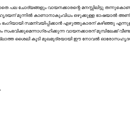
ിട്ടാതെ പല ചോദ്യങ്ങളും വായനക്കാരന്റെ മനസ്സിലിട്ടു തന്നുക
സഹൃദയന് മുന്നില്‍ കാണാനാകുംവിധം ഒഴുക്കുള്ള ഭാഷയാല്‍ അ
ഭംഗിയായി സമന്വയിപ്പിക്കാന്‍ എഴുത്തുകാരന് കഴിഞ്ഞു എന്ന
ക്കുമെന്നാഗ്രഹിക്കുന്ന വായനക്കാരന് മുമ്പിലേക്ക് വീണ്ടും 
്പില്ലാത്ത ശൈലി കൂടി മുഖമുദ്രയായി ഈ നോവല്‍ ഓരോസഹൃദയ
r