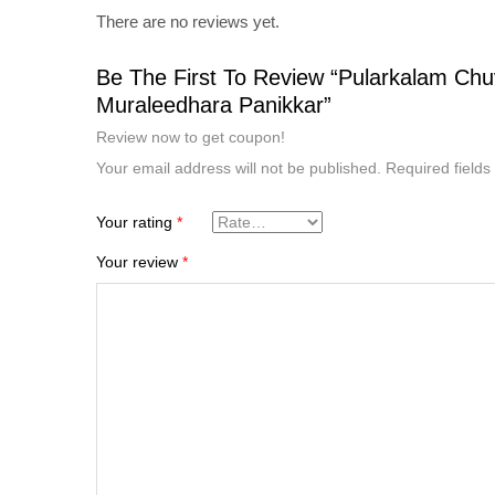
There are no reviews yet.
Be The First To Review “Pularkalam Ch
Muraleedhara Panikkar”
Review now to get coupon!
Your email address will not be published.
Required field
Your rating
*
Your review
*