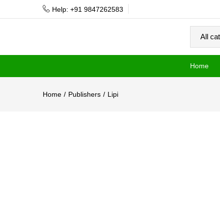
Help: +91 9847262583
Home
Home
Publishers
Lipi