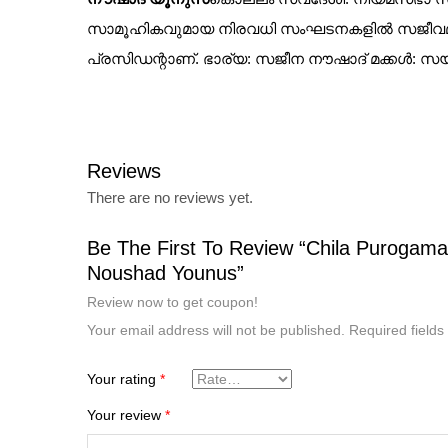
സാമൂഹികവുമായ നിരവധി സംഘടനകളില്‍ സജീവമാണ്
പ്രസിഡന്റാണ്.
ഭാര്യ: സജീന നൗഷാദ്
മക്കള്‍: സ
Reviews
There are no reviews yet.
Be The First To Review “Chila Purogam
Noushad Younus”
Review now to get coupon!
Your email address will not be published.
Required field
Your rating
*
Your review
*