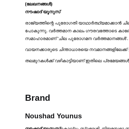
(ലേഖനങ്ങള്‍)
നൗഷാദ് യൂനുസ്
രാജ്യത്തിന്റെ പുരോഗതി യാഥാര്‍ത്ഥ്യമാക്കാന്‍
പോകുന്നു. വര്‍ത്തമാന കാലം ഗൗരവത്തോടെ കാണേണ
സമാഹാരമാണ് ‘ചില പുരോഗമന വര്‍ത്തമാനങ്ങള്‍’.
വായനക്കാരുടെ ചിന്താധാരയെ നവമാനങ്ങളിലേക്ക് ഉയ
തലമുറകള്‍ക്ക് വഴികാട്ടിയാണ് ഇതിലെ പ്രമേയങ്ങള്‍. 
Brand
Noushad Younus
നൗഷാദ് യൂനുസ്
കൊല്ലം സ്വദേശി. നിയമസഭാ സാമ