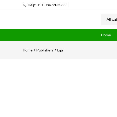
Help: +91 9847262583
Home
Home
Publishers
Lipi