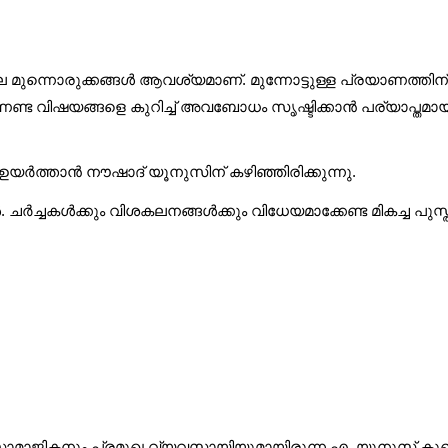
 ചില മുന്നൊരുക്കങ്ങള്‍ ആവശ്യമാണ്. മുന്നോട്ടുള്ള പ്രയാ
്ട വിഷയങ്ങളെ കുറിച്ച് അവബോധം സൃഷ്ടിക്കാന്‍ പര്യാപ്തമാ
ര്‍ത്താന്‍ നൗഷാദ് യൂനുസിന് കഴിഞ്ഞിരിക്കുന്നു.
ചര്‍ച്ചകള്‍ക്കും വിശകലനങ്ങള്‍ക്കും വിധേയമാക്കേണ്ട മികച്ച പുസ്
ാജികനും പ്രമുഖ വ്യവസായിയുമായിരുന്ന എ. യൂനുസ് കുഞ്ഞ് -