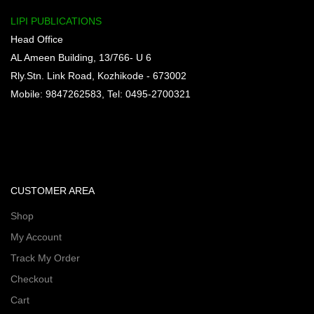
LIPI PUBLICATIONS
Head Office
AL Ameen Building, 13/766- U 6
Rly.Stn. Link Road, Kozhikode - 673002
Mobile: 9847262583, Tel: 0495-2700321
CUSTOMER AREA
Shop
My Account
Track My Order
Checkout
Cart